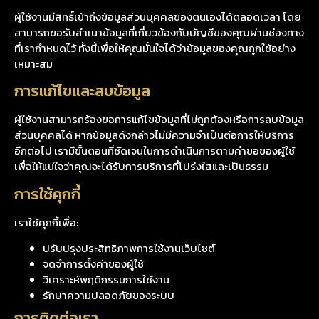
ผู้ใช้งานมีสิทธิ์เข้าถึงข้อมูลส่วนบุคคลของตนเองได้ตลอดเวลา โดย
สามารถขอรับสำเนาข้อมูลที่เกี่ยวข้องกับบัญชีของคุณผ่านช่องทาง
ที่เรากำหนดไว้ ทั้งนี้เพื่อให้คุณมั่นใจได้ว่าข้อมูลของคุณถูกใช้อย่าง
เหมาะสม
การแก้ไขและลบข้อมูล
ผู้ใช้งานสามารถร้องขอการแก้ไขข้อมูลที่ไม่ถูกต้องหรือการลบข้อมูล
ส่วนบุคคลได้ หากข้อมูลดังกล่าวไม่มีความจำเป็นต่อการให้บริการ
อีกต่อไป เรามีขั้นตอนที่ชัดเจนในการดำเนินการตามคำขอของผู้ใช้
เพื่อให้แน่ใจว่าคุณจะได้รับการบริการที่โปร่งใสและเป็นธรรม
การใช้คุกกี้
เราใช้คุกกี้เพื่อ:
ปรับปรุงประสิทธิภาพการใช้งานเว็บไซต์
จดจำการตั้งค่าของผู้ใช้
วิเคราะห์พฤติกรรมการใช้งาน
รักษาความปลอดภัยของระบบ
การติดต่อเรา