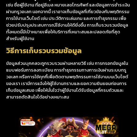
เช่น ชื่อผู้ใช้งาน ที่อยู่อีเมล หมายเลขโทรศัพท์ และข้อมูลการชำระเงิน
ผ่านทรูวอเลท นอกจากนี้ เราอาจเก็บข้อมูลที่เกี่ยวข้องกับพฤติกรรม
การใช้งานเว็บไซต์ เช่น ประวัติการเล่นเกม และการทำธุรกรรม เพื่อ
ช่วยปรับปรุงประสบการณ์ใช้งานให้ดียิ่งขึ้น การเก็บรวบรวมข้อมูล
ทั้งหมดนี้มีเป้าหมายเพื่อให้บริการที่เหมาะสมและปลอดภัยที่สุด
สำหรับผู้ใช้งาน
วิธีการเก็บรวบรวมข้อมูล
ข้อมูลส่วนบุคคลจะถูกรวบรวมผ่านหลายวิธี เช่น การกรอกข้อมูลใน
แบบฟอร์มการลงทะเบียน การทำธุรกรรมทางการเงินผ่านระบบทรู
วอเลท หรือการใช้คุกกี้เพื่อติดตามพฤติกรรมการใช้งานบนเว็บไซต์
ของเรา เรามีการแจ้งให้ผู้ใช้งานทราบและขอความยินยอมก่อนการ
เก็บข้อมูลเสมอ เพื่อให้มั่นใจว่าผู้ใช้งานได้รับข้อมูลที่ครบถ้วนและ
สามารถตัดสินใจได้อย่างเหมาะสม