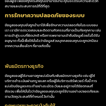
ของผู้ใช้ เพื่อให้ทุกครั้งที่คุณเข้ามาใช้งาน คุณจะได้รับความสะดวก
สบายและประสบการณ์ที่ดีที่สุด
การรักษาความปลอดภัยของระบบ
ข้อมูลของคุณยังถูกนำมาใช้เพื่อรักษาความปลอดภัยในระบบของ
เรา เรามีการตรวจสอบและติดตามกิจกรรมที่อาจเป็นภัยคุกคาม เช่น
การเข้าสู่ระบบที่ผิดปกติ หรือการพยายามเข้าถึงข้อมูลโดยไม่ได้รับ
อนุญาต ทั้งนี้เพื่อให้มั่นใจว่าข้อมูลส่วนบุคคลของคุณจะถูกปกป้อง
จากความเสี่ยงใดๆ ที่อาจเกิดขึ้น
พันธมิตรทางธุรกิจ
ข้อมูลของผู้ใช้งานอาจถูกแบ่งปันกับพันธมิตรทางธุรกิจ เช่น ผู้ให้
บริการชำระเงินผ่านทรูวอเลท หรือผู้ให้บริการเซิร์ฟเวอร์ ทั้งนี้ การ
แบ่งปันข้อมูลจะกระทำอย่างระมัดระวังและอยู่ภายใต้ข้อตกลงที่
ชัดเจน เพื่อให้มั่นใจว่าข้อมูลของคุณจะถูกใช้งานอย่างปลอดภัยและ
ตามวัตถุประสงค์ที่กำหนดไว้เท่านั้น
กฎหมายและการบังคับใช้