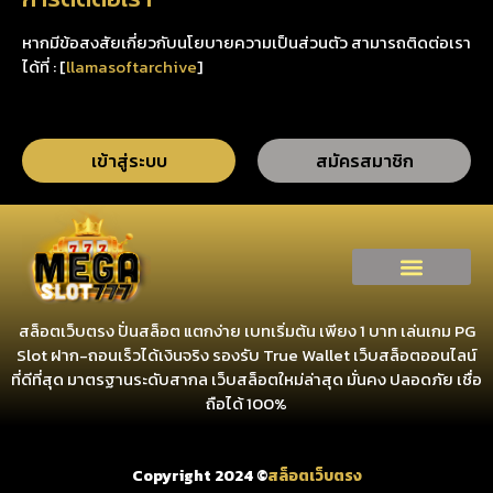
หากมีข้อสงสัยเกี่ยวกับนโยบายความเป็นส่วนตัว สามารถติดต่อเรา
ได้ที่ : [
llamasoftarchive
]
เข้าสู่ระบบ
สมัครสมาชิก
สล็อตเว็บตรง ปั่นสล็อต แตกง่าย เบทเริ่มต้น เพียง 1 บาท เล่นเกม PG
Slot ฝาก-ถอนเร็วได้เงินจริง รองรับ True Wallet
เว็บสล็อตออนไลน์
ที่ดีที่สุด
มาตรฐานระดับสากล เว็บสล็อตใหม่ล่าสุด มั่นคง ปลอดภัย เชื่อ
ถือได้ 100%
Copyright 2024 ©
สล็อตเว็บตรง